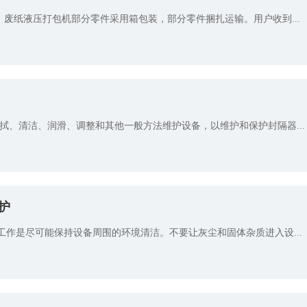
、废纸液压打包机部分零件采用箱包装，部分零件捆扎运输。用户收到...
拭、清洁、润滑、调整和其他一般方法维护设备，以维护和保护封隔器...
护
作是尽可能保持设备周围的环境清洁。不要让灰尘和固体杂质进入设...